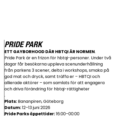
PRIDE PARK
ETT GAYBORHOOD DÄR HBTQI ÄR NORMEN
.
Pride Park är en frizon för hbtqi-personer. Under två
dagar får besökarna uppleva scenunderhållning
från parkens 3 scener, delta i workshops, smaka på
god mat och dryck, samt träffa er – HBTQI och
allierade aktörer – som samlats för att engagera
och driva förändring för hbtqi-rättigheter
.
Plats:
Bananpiren, Göteborg
Datum:
12–13 juni 2026
Pride Parks öppettider:
16:00–00:00