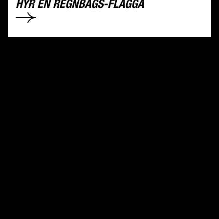
HYR EN REGNBÅGS-FLAGGA