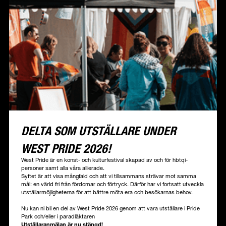
DELTA SOM UTSTÄLLARE UNDER
WEST PRIDE 2026!
West Pride är en konst- och kulturfestival skapad av och för hbtqi-
personer samt alla våra allierade.
Syftet är att visa mångfald och att vi tillsammans strävar mot samma
mål: en värld fri från fördomar och förtryck. Därför har vi fortsatt utveckla
utställarmöjligheterna för att bättre möta era och besökarnas behov.
Nu kan ni bli en del av West Pride 2026 genom att vara utställare i Pride
Park och/eller i paradläktaren
Utställaranmälan är nu stängd!