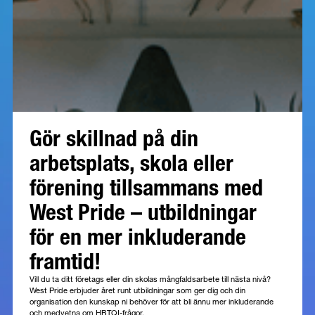
Gör skillnad på din
arbetsplats, skola eller
förening tillsammans med
West Pride – utbildningar
för en mer inkluderande
framtid!
Vill du ta ditt företags eller din skolas mångfaldsarbete till nästa nivå?
West Pride erbjuder året runt utbildningar som ger dig och din
organisation den kunskap ni behöver för att bli ännu mer inkluderande
och medvetna om HBTQI-frågor.