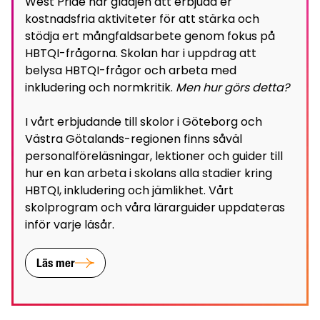
West Pride har glädjen att erbjuda er
kostnadsfria aktiviteter för att stärka och
stödja ert mångfaldsarbete genom fokus på
HBTQI-frågorna. Skolan har i uppdrag att
belysa HBTQI-frågor och arbeta med
inkludering och normkritik.
Men hur görs detta?
I vårt erbjudande till skolor i Göteborg och
Västra Götalands-regionen finns såväl
personalföreläsningar, lektioner och guider till
hur en kan arbeta i skolans alla stadier kring
HBTQI, inkludering och jämlikhet. Vårt
skolprogram och våra lärarguider uppdateras
inför varje läsår.
Läs mer