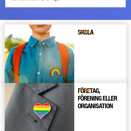
SKOLA
FÖRETAG,
FÖRENING ELLER
ORGANISATION