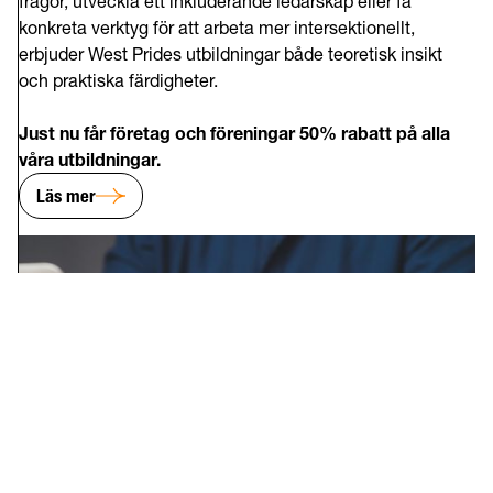
frågor, utveckla ett inkluderande ledarskap eller få
konkreta verktyg för att arbeta mer intersektionellt,
erbjuder West Prides utbildningar både teoretisk insikt
och praktiska färdigheter.
Just nu får företag och föreningar 50% rabatt på alla
våra utbildninga
r.
Läs mer