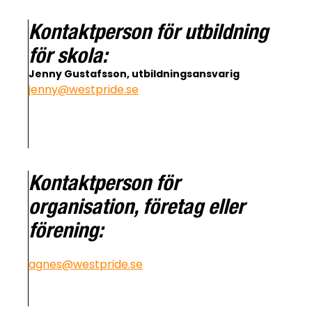
Kontaktperson för utbildning
för skola:
Jenny Gustafsson, utbildningsansvarig
jenny@westpride.se
Kontaktperson för
organisation, företag eller
förening:
Agnes Rudbo, Verksamhetschef
agnes@westpride.se