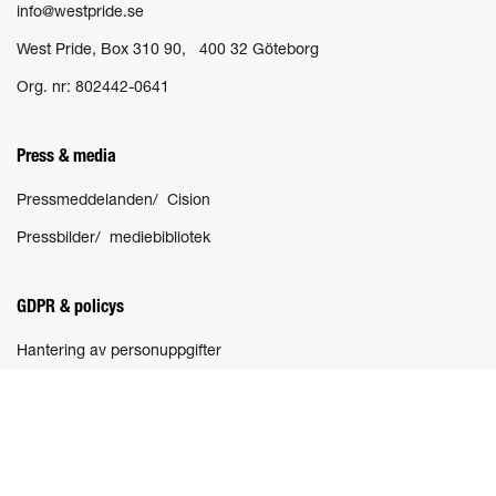
info@westpride.se
West Pride, Box 310 90, 400 32 Göteborg
Org. nr: 802442-0641
Press & media
Pressmeddelanden/ Cision
Pressbilder/ mediebibliotek
GDPR & policys
Hantering av personuppgifter
Socialt
Nyhetsbrev