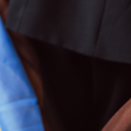
Välkommen på utbildningsdag fredagen den
25 oktober 2025 i Hörsalen på
Stadsbiblioteket: