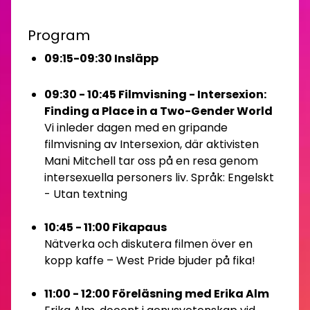
Program
09:15-09:30 Insläpp
09:30 - 10:45 Filmvisning - Intersexion:
Finding a Place in a Two-Gender World
Vi inleder dagen med en gripande
filmvisning av Intersexion, där aktivisten
Mani Mitchell tar oss på en resa genom
intersexuella personers liv. Språk: Engelskt
- Utan textning
10:45 - 11:00 Fikapaus
Nätverka och diskutera filmen över en
kopp kaffe – West Pride bjuder på fika!
11:00 - 12:00 Föreläsning med Erika Alm