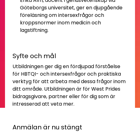
Erika Alm, docent i genusvetenskap vid
Göteborgs universitet, ger en djupgående
föreläsning om intersexfrågor och
kroppsnormer inom medicin och
lagstiftning.
Syfte och mål
Utbildningen ger dig en fördjupad förståelse
för HBTQI- och intersexfrågor och praktiska
verktyg för att arbeta med dessa frågor inom
ditt område. Utbildningen är för West Prides
bidragsgivare, partner eller för dig som är
intresserad att veta mer.
Anmälan är nu stängt