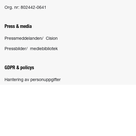
Org. nr: 802442-0641
Press & media
Pressmeddelanden/ Cision
Pressbilder/ mediebibliotek
GDPR & policys
Hantering av personuppgifter
Socialt
Nyhetsbrev