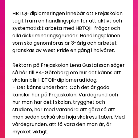
HBTQI-diplomeringen innebär att Frejaskolan
tagit fram en handlingsplan för att aktivt och
systematiskt arbeta med HBTQII-frågor och
alla diskrimineringsgrunder. Handlingsplanen
som ska genomföras är 3-årig och arbetet
granskas av West Pride en gång i halvåret.
Rektorn på Frejaskolan Lena Gustafsson säger
så här till P4-Göteborg om hur det känns att
skolan blir HBTQII-diplomerad idag;
– Det känns underbart. Och det är goda
känslor här på Frejaskolan. Värdegrund och
hur man har det i skolan, trygghet och
studiero, har med varandra att göra så att
man sedan också ska höja skolresultaten. Med
värdegrunden, att få vara den man är, är
mycket viktigt.