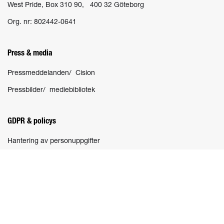
West Pride, Box 310 90, 400 32 Göteborg
Org. nr: 802442-0641
Press & media
Pressmeddelanden/ Cision
Pressbilder/ mediebibliotek
GDPR & policys
Hantering av personuppgifter
Socialt
Nyhetsbrev